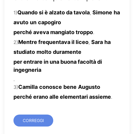
Quando si è alzato da tavola
Simone
ha
1)
,
avuto
un
capogiro
perché aveva mangiato troppo
.
Mentre frequentava il liceo
Sara
ha
2)
,
studiato
molto
duramente
per entrare in una buona facoltà di
ingegneria
.
Camilla
conosce
bene
Augusto
3)
perché erano alle elementari assieme
.
CORREGGI