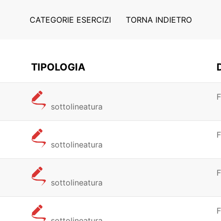
CATEGORIE ESERCIZI
TORNA INDIETRO
TIPOLOGIA
F
sottolineatura
F
sottolineatura
F
sottolineatura
F
sottolineatura