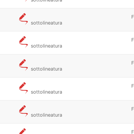
F
sottolineatura
F
sottolineatura
F
sottolineatura
F
sottolineatura
F
sottolineatura
F