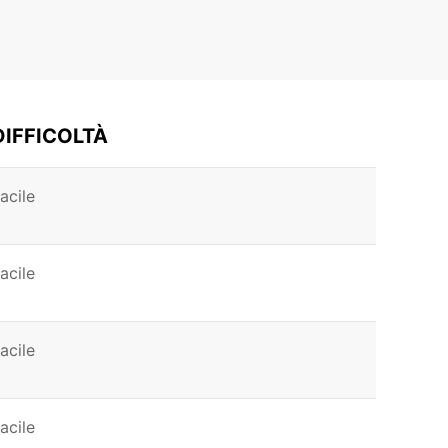
DIFFICOLTÀ
acile
acile
acile
acile